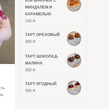
КОРЗИНОЧКА С
МИНДАЛЕМ И
КАРАМЕЛЬЮ
140
Р
ТАРТ ОРЕХОВЫЙ
390
Р
ТАРТ ШОКОЛАД-
МАЛИНА
360
Р
ТАРТ ЯГОДНЫЙ
сть
390
Р
ия.