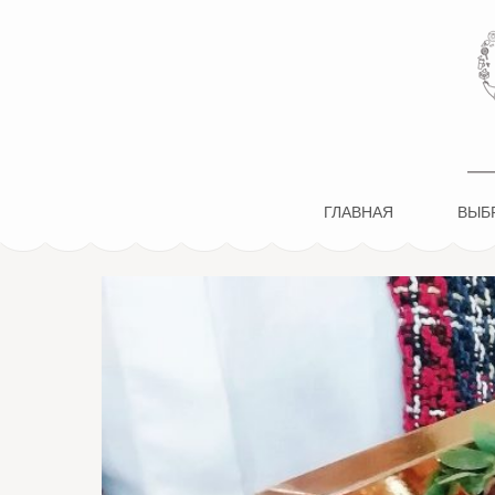
ПОН-ПОН
ГЛАВНАЯ
ВЫБР