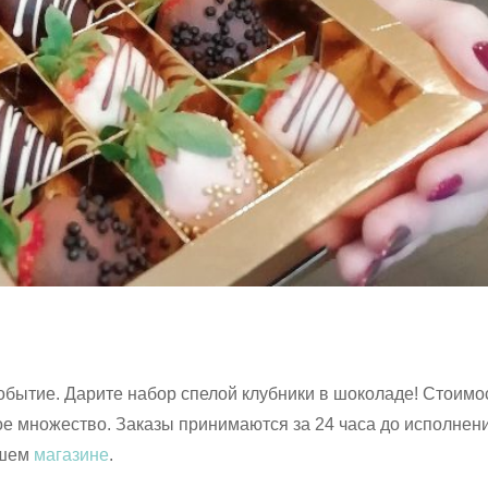
обытие. Дарите набор спелой клубники в шоколаде! Стоимо
ное множество. Заказы принимаются за 24 часа до исполнен
ашем
магазине
.