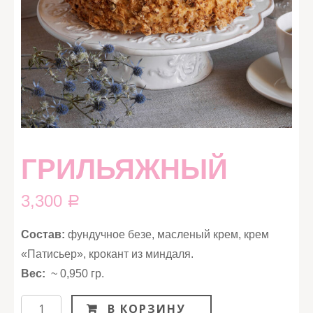
ГРИЛЬЯЖНЫЙ
3,300
Р
Состав:
фундучное безе, масленый крем, крем
«Патисьер», крокант из миндаля.
Вес:
~ 0,950 гр.
Количество
В КОРЗИНУ