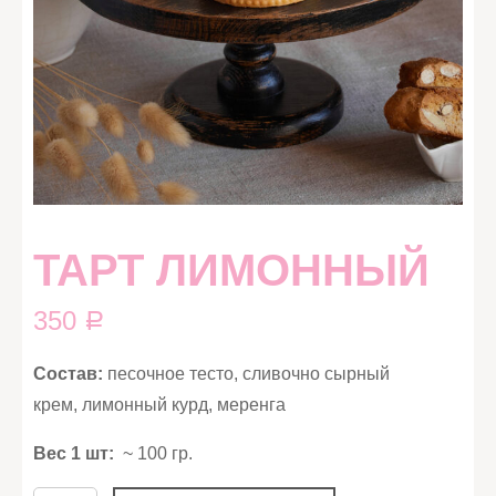
ТАРТ ЛИМОННЫЙ
350
Р
Состав:
песочное тесто, сливочно сырный
крем, лимонный курд, меренга
Вес 1 шт:
~ 100 гр.