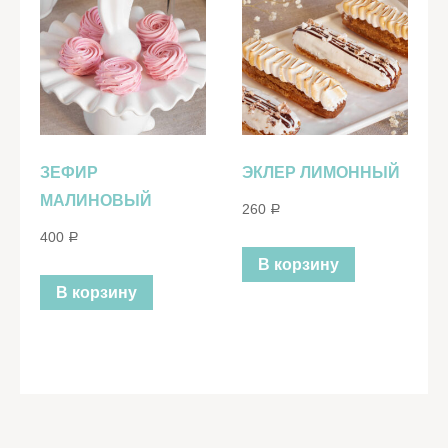
ЗЕФИР
ЭКЛЕР ЛИМОННЫЙ
МАЛИНОВЫЙ
260
Р
400
Р
В корзину
В корзину