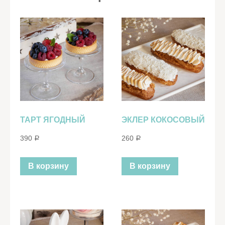
ТАРТ ЯГОДНЫЙ
ЭКЛЕР КОКОСОВЫЙ
390
260
Р
Р
В корзину
В корзину