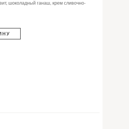
ит, шоколадный ганаш, крем сливочно-
ИНУ