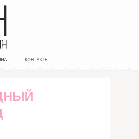
ИНА
КОНТАКТЫ
ДНЫЙ
Д