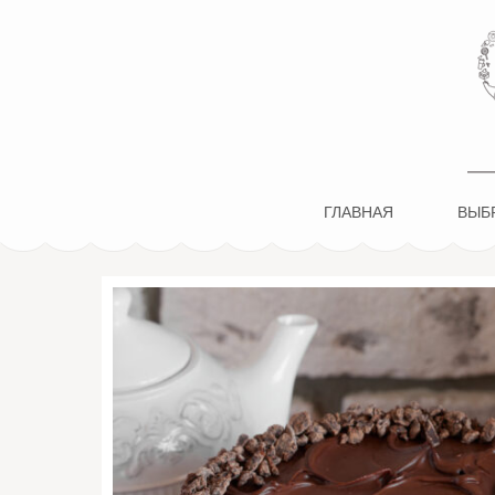
ПОН-ПОН
ГЛАВНАЯ
ВЫБР