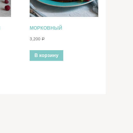
Й
МОРКОВНЫЙ
3,200
Р
В корзину