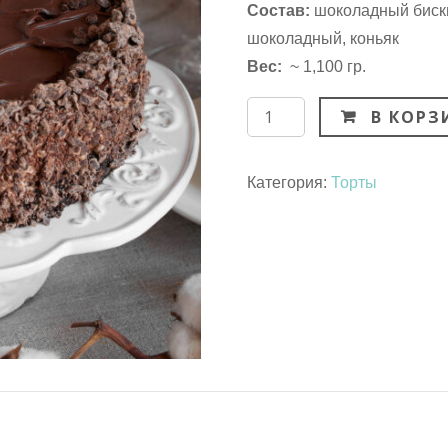
Состав:
шоколадный бискв
шоколадный, коньяк
Вес:
~ 1,100 гр.
Количество
В КОРЗ
Категория:
Торты