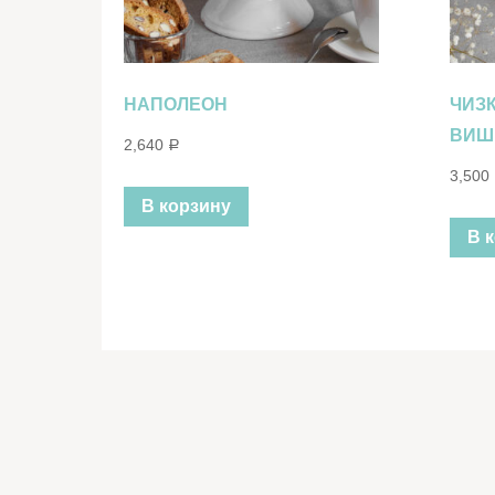
НАПОЛЕОН
ЧИЗ
ВИШ
2,640
Р
3,500
В корзину
В 