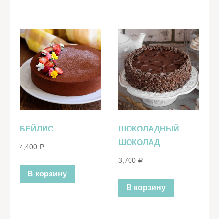
БЕЙЛИС
ШОКОЛАДНЫЙ
ШОКОЛАД
4,400
Р
3,700
Р
В корзину
В корзину