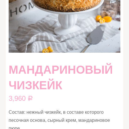
МАНДАРИНОВЫЙ
ЧИЗКЕЙК
3,960
Р
Состав: нежный чизкейк, в составе которого
песочная основа, сырный крем, мандариновое
пюре,