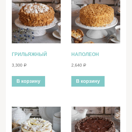
ГРИЛЬЯЖНЫЙ
НАПОЛЕОН
3,300
2,640
Р
Р
В корзину
В корзину